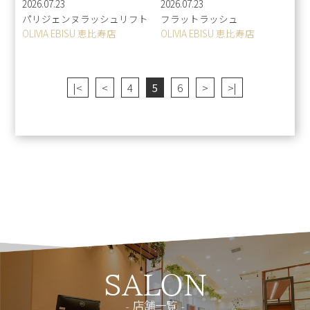
2026.07.23
2026.07.23
パリジェンヌラッシュリフト
フラットラッシュ
OLIVIA EBISU 恵比寿店
OLIVIA EBISU 恵比寿店
|<
<
4
5
6
>
>|
SALON
店舗一覧