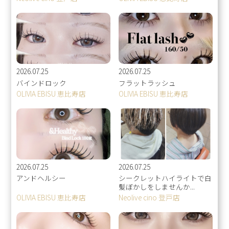
2026.07.25
2026.07.25
バインドロック
フラットラッシュ
OLIVIA EBISU 恵比寿店
OLIVIA EBISU 恵比寿店
2026.07.25
2026.07.25
アンドヘルシー
シークレットハイライトで白
髪ぼかしをしませんか...
OLIVIA EBISU 恵比寿店
Neolive cino 登戸店