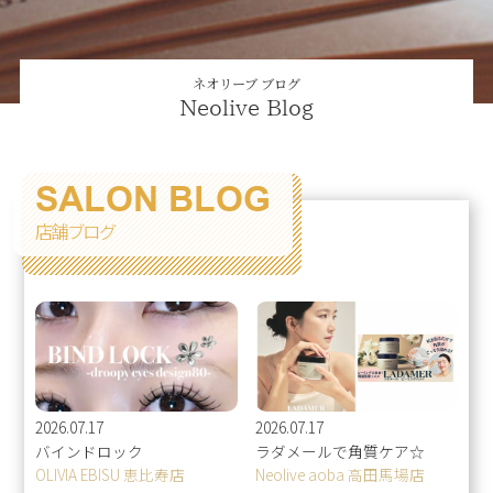
ネオリーブ ブログ
Neolive Blog
SALON BLOG
店舗ブログ
2026.07.17
2026.07.17
バインドロック
ラダメールで角質ケア☆
OLIVIA EBISU 恵比寿店
Neolive aoba 高田馬場店