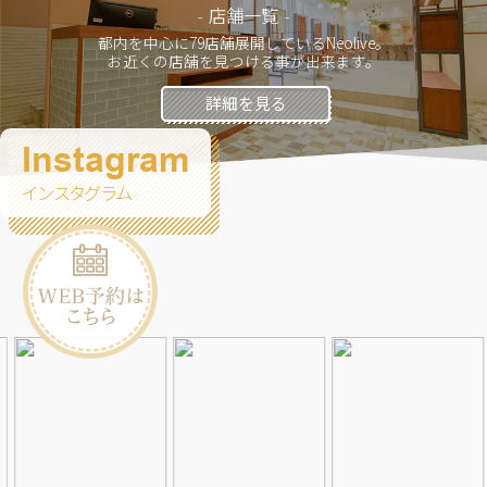
店舗一覧
都内を中心に79店舗展開しているNeolive。
お近くの店舗を見つける事が出来ます。
詳細を見る
Instagram
インスタグラム