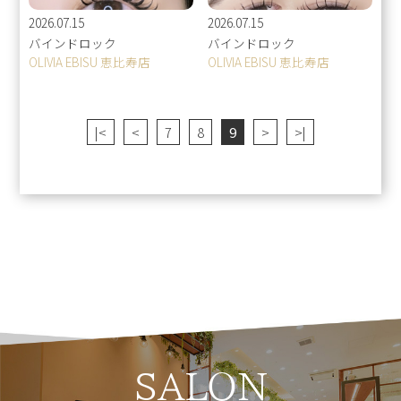
2026.07.15
2026.07.15
バインドロック
バインドロック
OLIVIA EBISU 恵比寿店
OLIVIA EBISU 恵比寿店
|<
<
7
8
9
>
>|
SALON