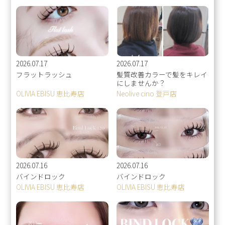
2026.07.17
2026.07.17
フラットラッシュ
髪質改善カラーで髪をキレイ
にしませんか？
OLIVIA EBISU 恵比寿店
Neolive cino 登戸店
2026.07.16
2026.07.16
バインドロック
バインドロック
OLIVIA EBISU 恵比寿店
OLIVIA EBISU 恵比寿店