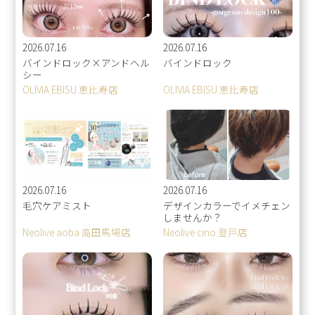
2026.07.16
2026.07.16
バインドロック×アンドヘル
バインドロック
シー
OLIVIA EBISU 恵比寿店
OLIVIA EBISU 恵比寿店
2026.07.16
2026.07.16
毛穴ケアミスト
デザインカラーでイメチェン
しませんか？
Neolive aoba 高田馬場店
Neolive cino 登戸店