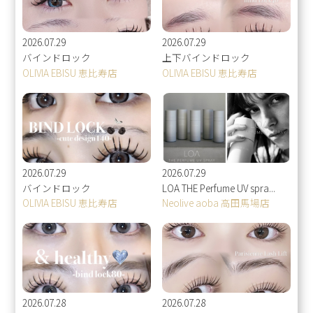
2026.07.29
2026.07.29
バインドロック
上下バインドロック
OLIVIA EBISU 恵比寿店
OLIVIA EBISU 恵比寿店
2026.07.29
2026.07.29
バインドロック
LOA THE Perfume UV spra...
OLIVIA EBISU 恵比寿店
Neolive aoba 高田馬場店
2026.07.28
2026.07.28