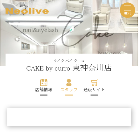
ケイク バイ クーロ
東神奈川店
CAKE by curro
店舗情報
スタッフ
通販サイト