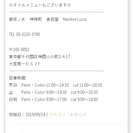
☆ネイルメニューもございます☆
———————————————————————–
御茶ノ水 神保町 美容室 Neolive Luca:
TEL 03-3233-3700
〒101-0052
東京都千代田区神田小川町2-4-17
大宮第一ビル２F
———————————————————————–
営業時間
平日 Perm・Color 11:00～19:30 cut 11:00～20:30
土 Perm・Color 9:00～19:30 cut 9:00～20:30
日祝 Perm・Color 9:00～17:00 cut 9:00～18:00
投稿日：2019/09/14｜
カテゴリ：お知らせ