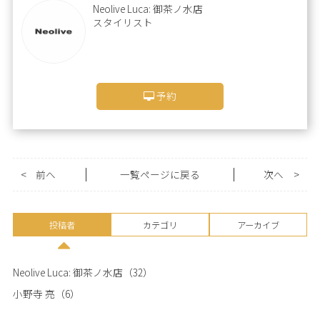
Neolive Luca: 御茶ノ水店
スタイリスト
予約
<
前へ
一覧ページに戻る
次へ
>
投稿者
カテゴリ
アーカイブ
Neolive Luca: 御茶ノ水店
（32）
小野寺 亮
（6）