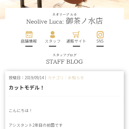
ネオリーブ ルカ
御茶ノ水店
Neolive Luca:
店舗情報
スタッフ
通販サイト
SNS
スタッフブログ
STAFF BLOG
投稿日：2019/09/14｜
カテゴリ：お知らせ
カットモデル！
こんにちは！
アシスタント2年目の前田です