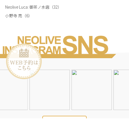
Neolive Luca: 御茶ノ水店
（32）
小野寺 亮
（6）
Instagramを見る