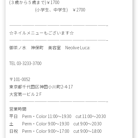
(３歳から５歳まで)￥1700
(小学生、中学生) ￥2700
———————————————————————–
☆ネイルメニューもございます☆
———————————————————————–
御茶ノ水 神保町 美容室 Neolive Luca:
TEL 03-3233-3700
〒101-0052
東京都千代田区神田小川町2-4-17
大宮第一ビル２F
———————————————————————–
営業時間
平日 Perm・Color 11:00～19:30 cut 11:00～20:30
土 Perm・Color 9:00～19:30 cut 9:00～20:30
日祝 Perm・Color 9:00～17:00 cut 9:00～18:00