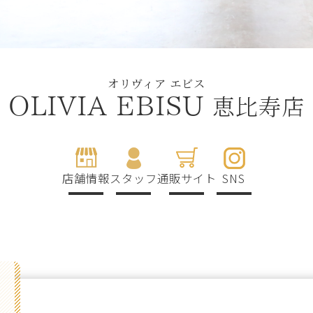
オリヴィア エビス
恵比寿店
OLIVIA EBISU
店舗情報
スタッフ
通販サイト
SNS
g