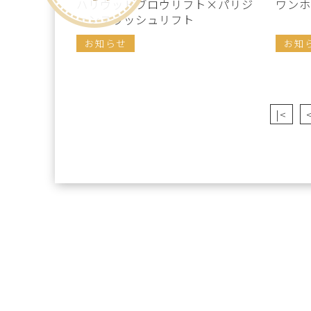
ハリウッドブロウリフト×パリジ
ワンホ
ェンヌラッシュリフト
お知らせ
お知
|<