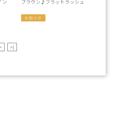
イン
ブラウン♪フラットラッシュ
お知らせ
>
>|