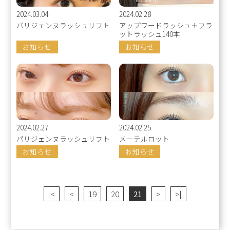
2024.03.04
2024.02.28
パリジェンヌラッシュリフト
アップワードラッシュ＋フラ
ットラッシュ140本
お知らせ
お知らせ
2024.02.27
2024.02.25
パリジェンヌラッシュリフト
メーテルロット
お知らせ
お知らせ
|<
<
19
20
21
>
>|