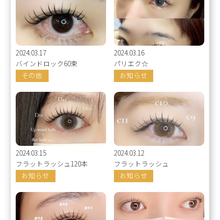
2024.03.17
2024.03.16
バインドロック60束
パリエク☆
その他
お知らせ
2024.03.15
2024.03.12
フラットラッシュ120本
フラットラッシュ
お知らせ
お知らせ