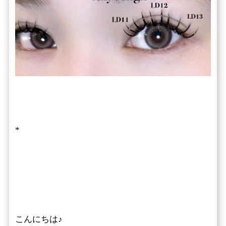
*
こんにちは♪