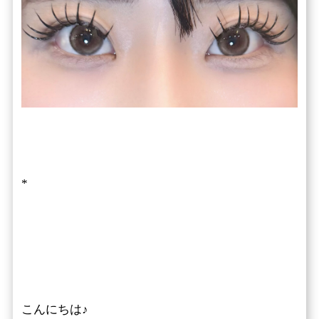
*
こんにちは♪