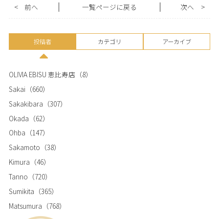
<
前へ
一覧ページに戻る
次へ
>
投稿者
カテゴリ
アーカイブ
OLIVIA EBISU 恵比寿店
（8）
Sakai
（660）
Sakakibara
（307）
Okada
（62）
Ohba
（147）
Sakamoto
（38）
Kimura
（46）
Tanno
（720）
Sumikita
（365）
Matsumura
（768）