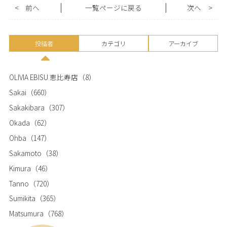
<
前へ
一覧ページに戻る
次へ
>
投稿者
カテゴリ
アーカイブ
OLIVIA EBISU 恵比寿店
（8）
Sakai
（660）
Sakakibara
（307）
Okada
（62）
Ohba
（147）
Sakamoto
（38）
Kimura
（46）
Tanno
（720）
Sumikita
（365）
Matsumura
（768）