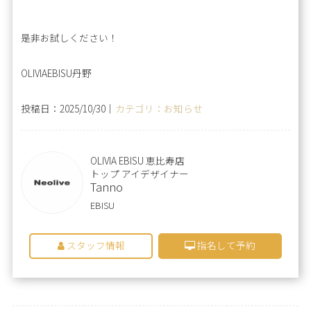
是非お試しください！
OLIVIAEBISU丹野
投稿日：2025/10/30｜
カテゴリ：お知らせ
OLIVIA EBISU 恵比寿店
トップ アイデザイナー
Tanno
EBISU
スタッフ情報
指名して予約