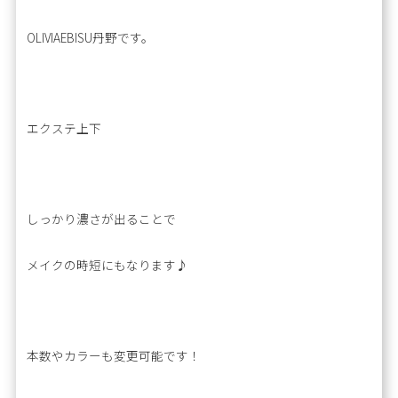
OLIVIAEBISU丹野です。
エクステ上下
しっかり濃さが出ることで
メイクの時短にもなります♪
本数やカラーも変更可能です！