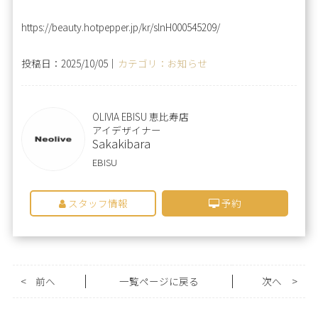
https://beauty.hotpepper.jp/kr/slnH000545209/
投稿日：2025/10/05｜
カテゴリ：お知らせ
OLIVIA EBISU 恵比寿店
アイデザイナー
Sakakibara
EBISU
スタッフ情報
予約
<
前へ
一覧ページに戻る
次へ
>