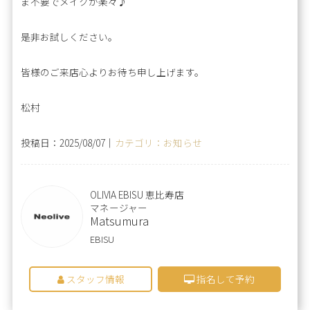
ま不要でメイクが楽々♪
是非お試しください。
皆様のご来店心よりお待ち申し上げます。
松村
投稿日：2025/08/07｜
カテゴリ：お知らせ
OLIVIA EBISU 恵比寿店
マネージャー
Matsumura
EBISU
スタッフ情報
指名して予約