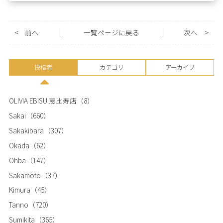
<
前へ
一覧ページに戻る
次へ
>
投稿者
カテゴリ
アーカイブ
OLIVIA EBISU 恵比寿店
（8）
Sakai
（660）
Sakakibara
（307）
Okada
（62）
Ohba
（147）
Sakamoto
（37）
Kimura
（45）
Tanno
（720）
Sumikita
（365）