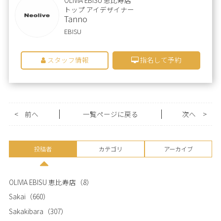
トップ アイデザイナー
Tanno
EBISU
スタッフ情報
指名して予約
<
前へ
一覧ページに戻る
次へ
>
投稿者
カテゴリ
アーカイブ
OLIVIA EBISU 恵比寿店
（8）
Sakai
（660）
Sakakibara
（307）