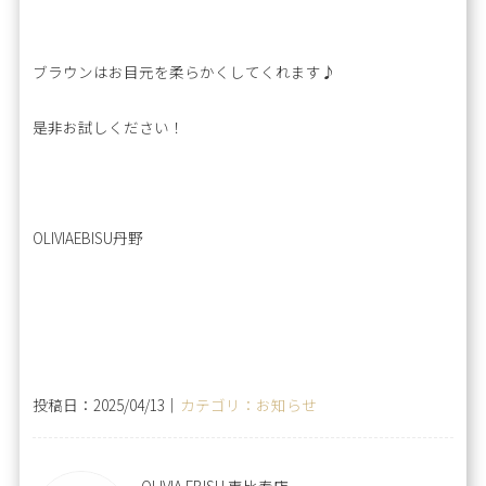
ブラウンはお目元を柔らかくしてくれます♪
是非お試しください！
OLIVIAEBISU丹野
投稿日：2025/04/13｜
カテゴリ：お知らせ
OLIVIA EBISU 恵比寿店