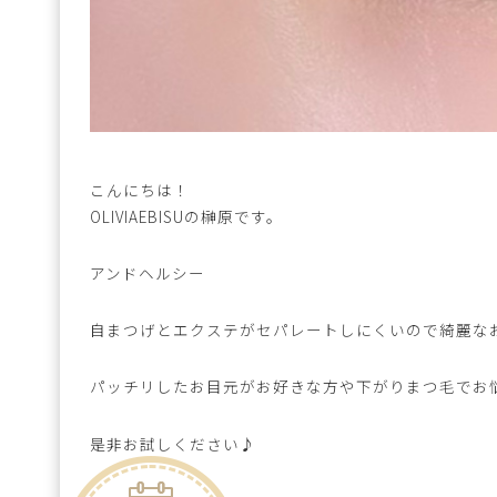
こんにちは！
OLIVIAEBISUの榊原です。
アンドヘルシー
自まつげとエクステがセパレートしにくいので綺麗な
パッチリしたお目元がお好きな方や下がりまつ毛でお
是非お試しください♪