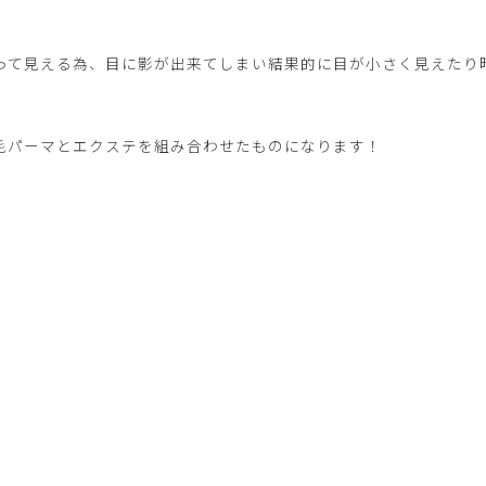
って見える為、目に影が出来てしまい結果的に目が小さく見えたり
毛パーマとエクステを組み合わせたものになります！