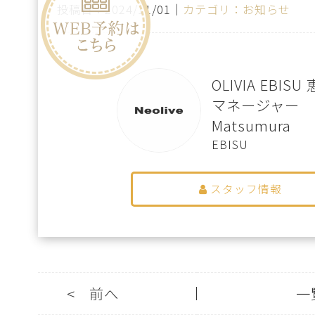
投稿日：2024/11/01｜
カテゴリ：お知らせ
OLIVIA EBIS
マネージャー
Matsumura
EBISU
スタッフ情報
<
前へ
一