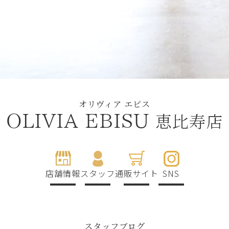
オリヴィア エビス
恵比寿店
OLIVIA EBISU
店舗情報
スタッフ
通販サイト
SNS
スタッフブログ