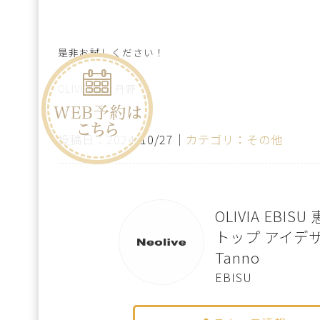
是非お試しください！
OLIVIEBISU 丹野
投稿日：2024/10/27｜
カテゴリ：その他
OLIVIA EBIS
トップ アイデ
Tanno
EBISU