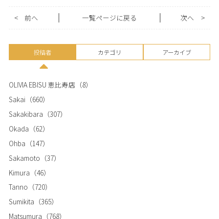
<
前へ
一覧ページに戻る
次へ
>
投稿者
カテゴリ
アーカイブ
OLIVIA EBISU 恵比寿店
（8）
Sakai
（660）
Sakakibara
（307）
Okada
（62）
Ohba
（147）
Sakamoto
（37）
Kimura
（46）
Tanno
（720）
Sumikita
（365）
Matsumura
（768）