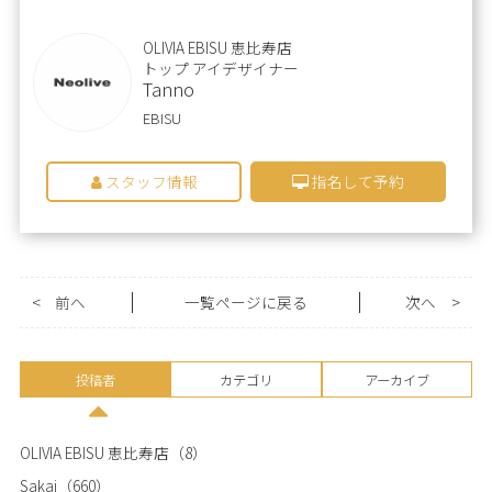
OLIVIA EBISU 恵比寿店
トップ アイデザイナー
Tanno
EBISU
スタッフ情報
指名して予約
<
前へ
一覧ページに戻る
次へ
>
投稿者
カテゴリ
アーカイブ
OLIVIA EBISU 恵比寿店
（8）
Sakai
（660）