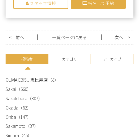
スタッフ情報
指名して予約
<
前へ
一覧ページに戻る
次へ
>
投稿者
カテゴリ
アーカイブ
OLIVIA EBISU 恵比寿店
（8）
Sakai
（660）
Sakakibara
（307）
Okada
（62）
Ohba
（147）
Sakamoto
（37）
Kimura
（45）