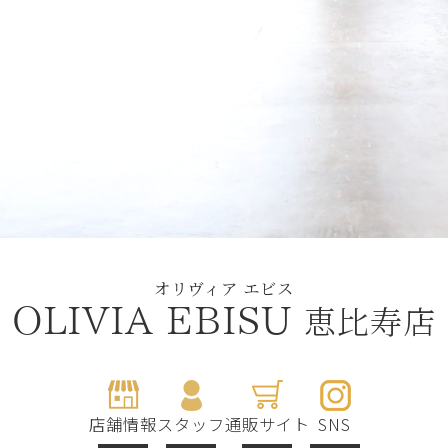
オリヴィア エビス
恵比寿店
OLIVIA EBISU
店舗情報
スタッフ
通販サイト
SNS