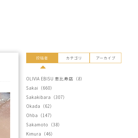
投稿者
カテゴリ
アーカイブ
OLIVIA EBISU 恵比寿店
（8）
Sakai
（660）
Sakakibara
（307）
Okada
（62）
Ohba
（147）
Sakamoto
（38）
Kimura
（46）