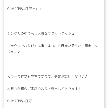
OLIVIAEBISU丹野です♪
シングルの中でも大人気なフラットラッシュ
ブラウンでお付けする事により、お目元が柔らかい印象にな
ります♪
カラーの種類も豊富ですので、是非お試しください♪
本日も皆様のご来店心よりお待ちしております！
OLIVIAEBISU丹野