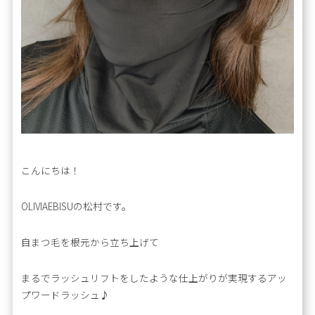
こんにちは！
OLIVIAEBISUの松村です。
自まつ毛を根元から立ち上げて
まるでラッシュリフトをしたような仕上がりが実現するアッ
プワードラッシュ♪