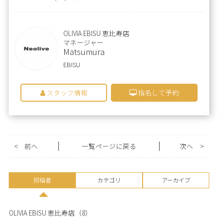
OLIVIA EBISU 恵比寿店
マネージャー
Matsumura
EBISU
スタッフ情報
指名して予約
<
前へ
一覧ページに戻る
次へ
>
投稿者
カテゴリ
アーカイブ
OLIVIA EBISU 恵比寿店
（8）