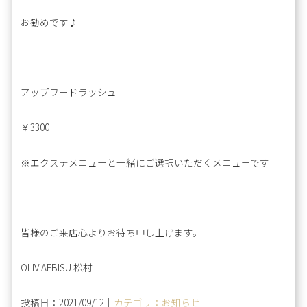
お勧めです♪
アップワードラッシュ
￥3300
※エクステメニューと一緒にご選択いただくメニューです
皆様のご来店心よりお待ち申し上げます。
OLIVIAEBISU 松村
投稿日：2021/09/12｜
カテゴリ：お知らせ