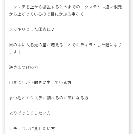
エクステを上から装置すると今までのエクステとは違い根元
から上がっているので目にかぶる事なく
スッキリとした印象に♪
目の中に入る光の量が増えることでキラキラとした瞳になり
ます！
逆さまつげの方
自まつ毛が下向きに生えている方
まつ毛とエクステが割れるのが気になる方
よりぱっちりしたい方
ナチュラルに見せたい方