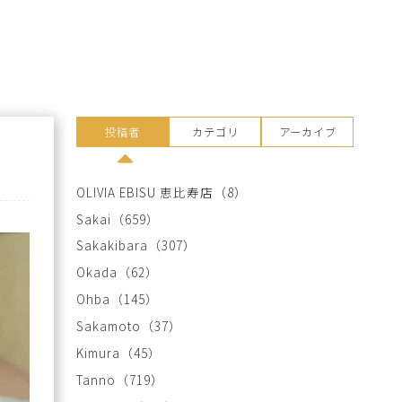
投稿者
カテゴリ
アーカイブ
OLIVIA EBISU 恵比寿店
（8）
Sakai
（659）
Sakakibara
（307）
Okada
（62）
Ohba
（145）
Sakamoto
（37）
Kimura
（45）
Tanno
（719）