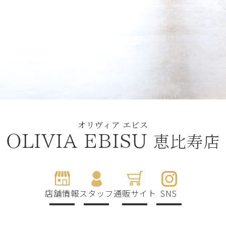
オリヴィア エビス
恵比寿店
OLIVIA EBISU
店舗情報
スタッフ
通販サイト
SNS