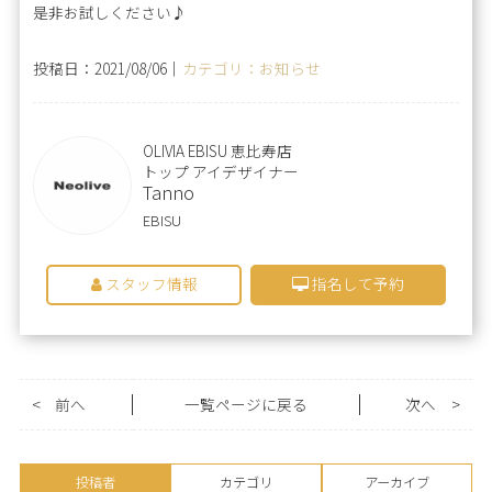
是非お試しください♪
投稿日：2021/08/06｜
カテゴリ：お知らせ
OLIVIA EBISU 恵比寿店
トップ アイデザイナー
Tanno
EBISU
スタッフ情報
指名して予約
<
前へ
一覧ページに戻る
次へ
>
投稿者
カテゴリ
アーカイブ