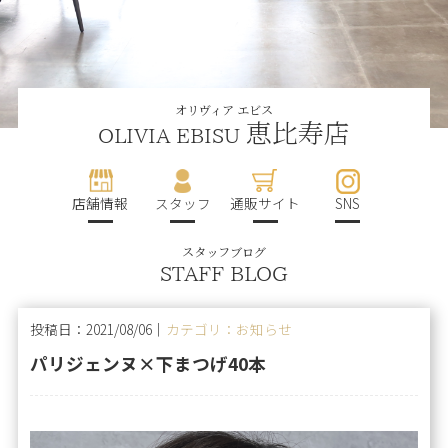
オリヴィア エビス
恵比寿店
OLIVIA EBISU
店舗情報
スタッフ
通販サイト
SNS
スタッフブログ
STAFF BLOG
投稿日：2021/08/06｜
カテゴリ：お知らせ
パリジェンヌ×下まつげ40本