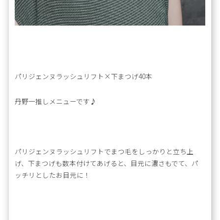
パリジェンヌラッシュリフト×下まつげ40本
丹野一推しメニューです♪
パリジェンヌラッシュリフトでまつ毛をしっかりと立ち上
げ、下まつげも数本付けてあげると、目元に濃さもでて、パ
ッチリとしたお目元に！