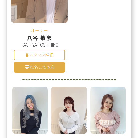
オーナー
八谷 敏彦
HACHIYA TOSHIHIKO
スタッフ詳細
指名して予約