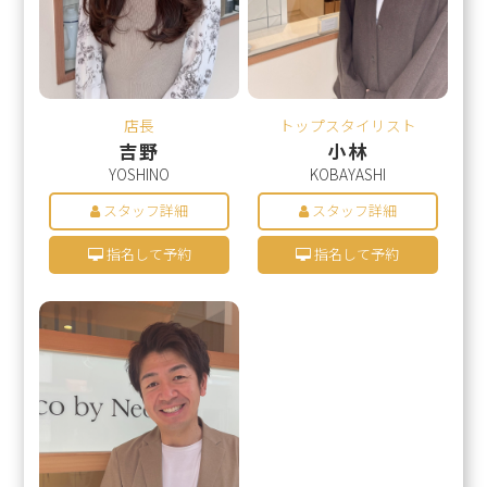
店長
トップスタイリスト
吉野
小林
YOSHINO
KOBAYASHI
スタッフ詳細
スタッフ詳細
指名して予約
指名して予約