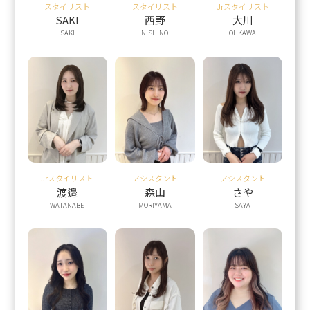
スタイリスト
スタイリスト
Jrスタイリスト
SAKI
西野
大川
SAKI
NISHINO
OHKAWA
Jrスタイリスト
アシスタント
アシスタント
渡邉
森山
さや
WATANABE
MORIYAMA
SAYA