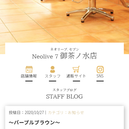
ネオリーブ. セブン
御茶ノ水店
Neolive 7
店舗情報
スタッフ
通販サイト
SNS
スタッフブログ
STAFF BLOG
投稿日：2020/10/27｜
カテゴリ：お知らせ
〜パープルブラウン〜