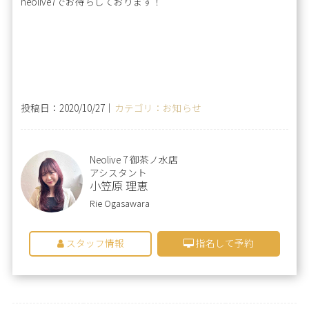
neolive7でお待ちしております！
投稿日：2020/10/27｜
カテゴリ：お知らせ
Neolive 7 御茶ノ水店
アシスタント
小笠原 理恵
Rie Ogasawara
スタッフ情報
指名して予約