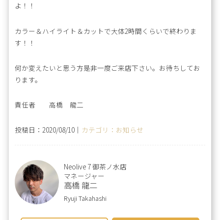
よ！！
カラー＆ハイライト＆カットで大体2時間くらいで終わりま
す！！
何か変えたいと思う方是非一度ご来店下さい。お待ちしてお
ります。
責任者 高橋 龍二
投稿日：2020/08/10｜
カテゴリ：お知らせ
Neolive 7 御茶ノ水店
マネージャー
高橋 龍二
Ryuji Takahashi