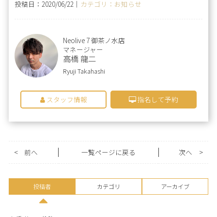
投稿日：2020/06/22｜
カテゴリ：お知らせ
Neolive 7 御茶ノ水店
マネージャー
高橋 龍二
Ryuji Takahashi
スタッフ情報
指名して予約
<
前へ
一覧ページに戻る
次へ
>
投稿者
カテゴリ
アーカイブ