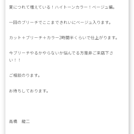
夏につれて増えている！ハイトーンカラー！ベージュ編。
一回のブリーチでここまできれいにベージュ入ります。
カット＋ブリーチ＋カラー2時間半くらいで仕上がります。
今ブリーチやるかやらないか悩んでる方是非ご来店下さ
い！！
ご相談のります。
お待ちしております。
高橋 龍二