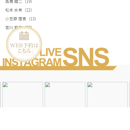
高橋 龍二
（19）
松本 水希
（22）
小笠原 理恵
（13）
宮川 莉央
（20）