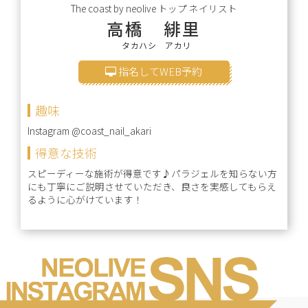
The coast by neolive
トップ ネイリスト
高橋 緋里
タカハシ アカリ
指名してWEB予約
趣味
Instagram @coast_nail_akari
得意な技術
スピーディーな施術が得意です♪パラジェルを知らない方
にも丁寧にご説明させていただき、良さを実感してもらえ
るように心がけています！