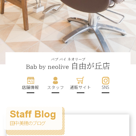
バブ バイ ネオリーブ
自由が丘店
Bab by neolive
店舗情報
スタッフ
通販サイト
SNS
Staff Blog
田中 美穂のブログ