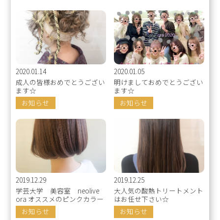
2020.01.14
2020.01.05
成人の皆様おめでとうござい
明けましておめでとうござい
ます☆
ます☆
お知らせ
お知らせ
2019.12.29
2019.12.25
学芸大学 美容室 neolive
大人気の酸熱トリートメント
ora オススメのピンクカラー
はお任せ下さい☆
お知らせ
お知らせ