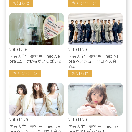
お知らせ
キャンペーン
2019.12.04
2019.11.29
学芸大学 美容室 neolive
学芸大学 美容室 neolive
ora 12月はお得がいっぱい☆
ora ヘアショー全日本大会
☆2
キャンペーン
お知らせ
2019.11.29
2019.11.29
学芸大学 美容室 neolive
学芸大学 美容室 neolive
ora ヘアショー全日本大会☆
ora あのRe-faから！！