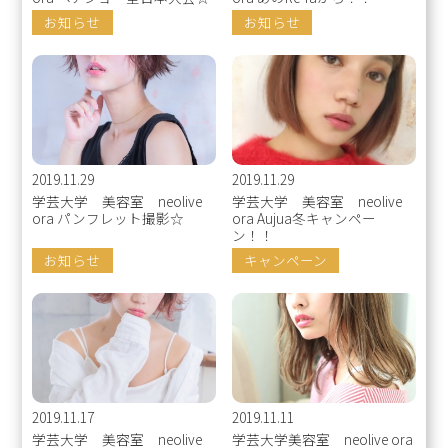
お知らせ
お知らせ
2019.11.29
2019.11.29
学芸大学 美容室 neolive
学芸大学 美容室 neolive
ora パンフレット撮影☆
ora Aujua冬キャンペー
ン！！
お知らせ
キャンペーン
2019.11.17
2019.11.11
学芸大学 美容室 neolive
学芸大学美容室 neolive ora