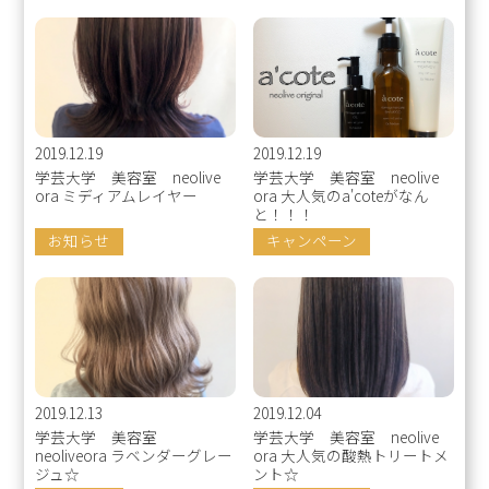
2019.12.19
2019.12.19
学芸大学 美容室 neolive
学芸大学 美容室 neolive
ora ミディアムレイヤー
ora 大人気のa'coteがなん
と！！！
お知らせ
キャンペーン
2019.12.13
2019.12.04
学芸大学 美容室
学芸大学 美容室 neolive
neoliveora ラベンダーグレー
ora 大人気の酸熱トリートメ
ジュ☆
ント☆