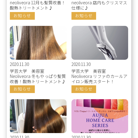
neoliveora 12月も髪質改善！
neoliveora 店内もクリスマス
酸熱トリートメント♪
仕様に♪
お知らせ
お知らせ
2020.11.30
2020.11.30
学芸大学 美容室
学芸大学 美容室
Neoliveora 冬もやっぱり髪質
Neoliveora リファのカールア
改善！酸熱トリートメント♪
イロン販売スタート！
お知らせ
お知らせ
2020.11.30
2020.11.30