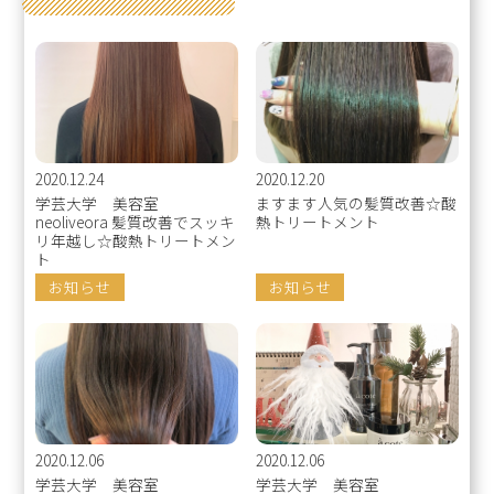
2020.12.24
2020.12.20
学芸大学 美容室
ますます人気の髪質改善☆酸
neoliveora 髪質改善でスッキ
熱トリートメント
リ年越し☆酸熱トリートメン
ト
お知らせ
お知らせ
2020.12.06
2020.12.06
学芸大学 美容室
学芸大学 美容室