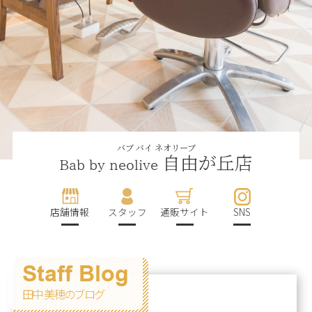
バブ バイ ネオリーブ
自由が丘店
Bab by neolive
店舗情報
スタッフ
通販サイト
SNS
Staff Blog
田中 美穂のブログ