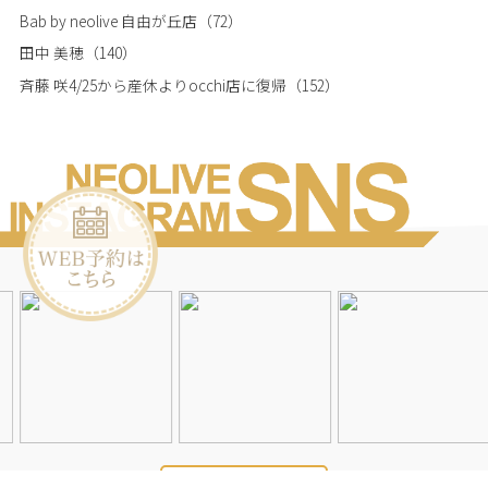
Bab by neolive 自由が丘店
（72）
田中 美穂
（140）
斉藤 咲4/25から産休よりocchi店に復帰
（152）
Instagramを見る