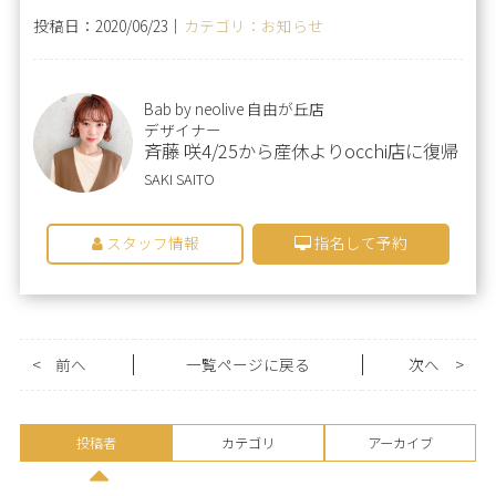
投稿日：2020/06/23｜
カテゴリ：お知らせ
Bab by neolive 自由が丘店
デザイナー
斉藤 咲4/25から産休よりocchi店に復帰
SAKI SAITO
スタッフ情報
指名して予約
<
前へ
一覧ページに戻る
次へ
>
投稿者
カテゴリ
アーカイブ