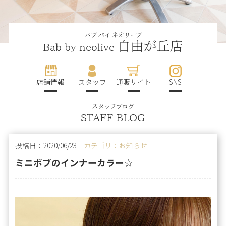
バブ バイ ネオリーブ
自由が丘店
Bab by neolive
店舗情報
スタッフ
通販サイト
SNS
スタッフブログ
STAFF BLOG
投稿日：2020/06/23｜
カテゴリ：お知らせ
ミニボブのインナーカラー☆