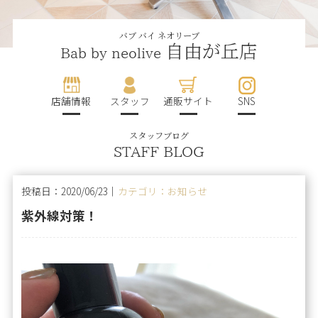
バブ バイ ネオリーブ
自由が丘店
Bab by neolive
店舗情報
スタッフ
通販サイト
SNS
スタッフブログ
STAFF BLOG
投稿日：2020/06/23｜
カテゴリ：お知らせ
紫外線対策！