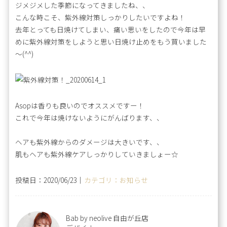
ジメジメした季節になってきましたね、、
こんな時こそ、紫外線対策しっかりしたいですよね！
去年とっても日焼けてしまい、痛い思いをしたので今年は早
めに紫外線対策をしようと思い日焼け止めをもう買いました
～(^^)
Asopは香りも良いのでオススメですー！
これで今年は焼けないようにがんばります、、
ヘアも紫外線からのダメージは大きいです、、
肌もヘアも紫外線ケアしっかりしていきましょー☆
投稿日：2020/06/23｜
カテゴリ：お知らせ
Bab by neolive 自由が丘店