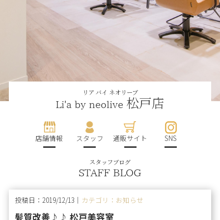
リア バイ ネオリーブ
松戸店
Li'a by neolive
店舗情報
スタッフ
通販サイト
SNS
スタッフブログ
STAFF BLOG
投稿日：2019/12/13｜
カテゴリ：お知らせ
髪質改善♪♪ 松戸美容室