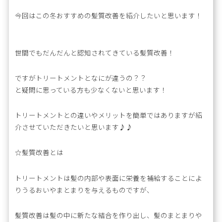
今回はこの冬おすすめの髪質改善を紹介したいと思います！
世間でもだんだんと認知されてきている髪質改善！
ですがトリートメントとなにが違うの？？
と疑問に思っている方も少なくないと思います！
トリートメントとの違いやメリットを簡単ではありますが紹
介させていただきたいと思います♪♪
☆髪質改善とは
トリートメントは髪の内部や表面に栄養を補給することによ
りうるおいやまとまりを与えるものですが、
髪質改善は髪の中に新たな結合を作り出し、髪のまとまりや