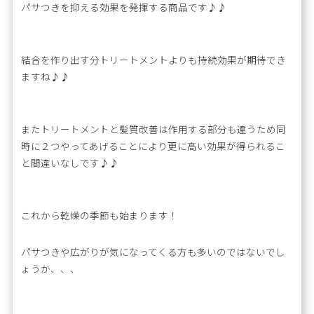
パサつきを抑える効果を発揮する商品です♪♪
結合を作り出す分トリートメントよりも持続効果が期待でき
ますね♪♪
またトリートメントと髪質改善は作用する部分も違うため同
時に２つやってあげることにより更に高い効果が得られるこ
と間違いなしです♪♪
これから乾燥の季節も始まります！
パサつきや広がりが気になってくる方も多いのではないでし
ょうか、、、