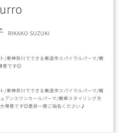
curro
子
RIKAKO SUZUKI
ト/東神奈川でできる無造作スパイラルパーマ/簡
得意です◎
ト/東神奈川でできる無造作スパイラルパーマ/韓
ニュアンスワンカールパーマ/簡単スタイリング方
も大得意です◎是非一度ご指名ください♪