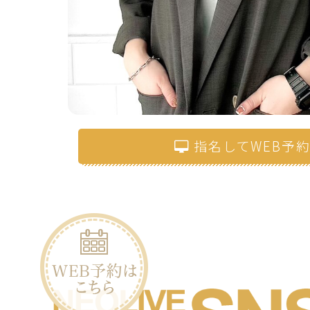
指名してWEB予