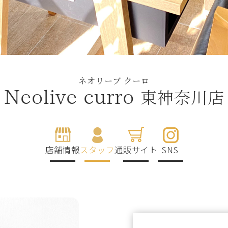
ネオリーブ クーロ
東神奈川店
Neolive curro
店舗情報
スタッフ
通販サイト
SNS