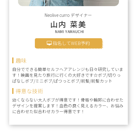
Neolive curro
デザイナー
山内 菜美
NAMI YAMAUCHI
指名してWEB予約
趣味
自分でできる簡単セルフヘアアレンジも日々研究していま
す！映画を見たり旅行に行くの大好きです☆ボブ/切りっ
ぱなしボブ/ミニボブ/ぱつっとボブ/前髪/前髪カット
得意な技術
幼くならない大人ボブが得意です！骨格や輪郭に合わせた
デザインを提案します！血色の良く見えるカラー、お悩み
に合わせた似合わせカラー得意です！