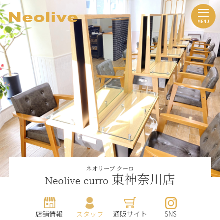
ネオリーブ クーロ
東神奈川店
Neolive curro
店舗情報
スタッフ
通販サイト
SNS