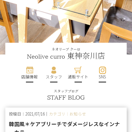
ネオリーブ クーロ
東神奈川店
Neolive curro
店舗情報
スタッフ
通販サイト
SNS
スタッフブログ
STAFF BLOG
投稿日：2021/07/16｜
カテゴリ：お知らせ
韓国風＊ケアブリーチでダメージレスなインナ
ーカラー