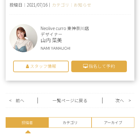
投稿日：2021/07/16｜
カテゴリ：お知らせ
Neolive curro 東神奈川店
デザイナー
山内 菜美
NAMI YAMAUCHI
スタッフ情報
指名して予約
<
前へ
一覧ページに戻る
次へ
>
投稿者
カテゴリ
アーカイブ