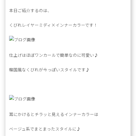
本日ご紹介するのは、
くびれレイヤーミディ×インナーカラーです！
仕上げはほぼワンカールで簡単なのに可愛い♪
韓国風なくびれが今っぽいスタイルです♪
耳にかけるとチラッと見えるインナーカラーは
ベージュ系でまとまったスタイルに♪