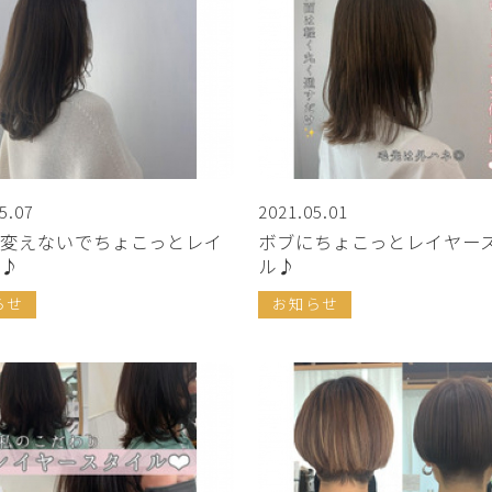
5.07
2021.05.01
変えないでちょこっとレイ
ボブにちょこっとレイヤー
♪
ル♪
らせ
お知らせ