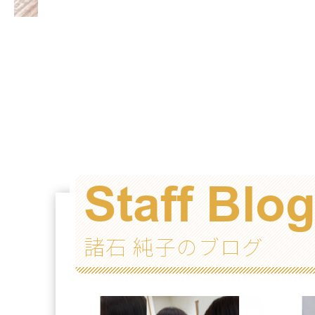
Staff Blo
諸石 純子のブログ