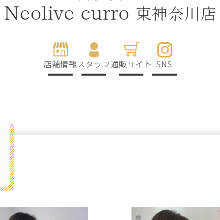
東神奈川店
Neolive curro
店舗情報
スタッフ
通販サイト
SNS
g