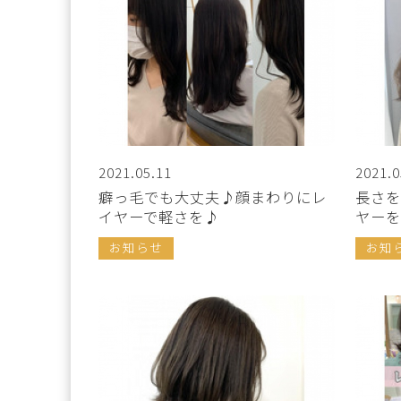
2021.05.11
2021.0
癖っ毛でも大丈夫♪顔まわりにレ
長さを
イヤーで軽さを♪
ヤーを
お知らせ
お知