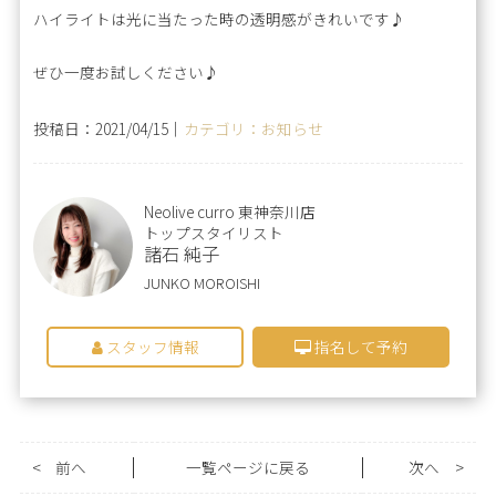
ハイライトは光に当たった時の透明感がきれいです♪
ぜひ一度お試しください♪
投稿日：2021/04/15｜
カテゴリ：お知らせ
Neolive curro 東神奈川店
トップスタイリスト
諸石 純子
JUNKO MOROISHI
スタッフ情報
指名して予約
<
前へ
一覧ページに戻る
次へ
>