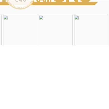
Instagramを見る
店舗一覧
会社概要
求人情報
2026©Neolive
All Rights Reserved.