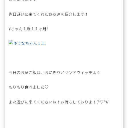
先日遊びに来てくれたお友達を紹介します！
Yちゃん１歳１１ヶ月?
今日のお昼ご飯は、おにぎりとサンドウィッチよ♡
もりもり食べました♡
また遊びに来てくださいね！お待ちしております(^▽^)/