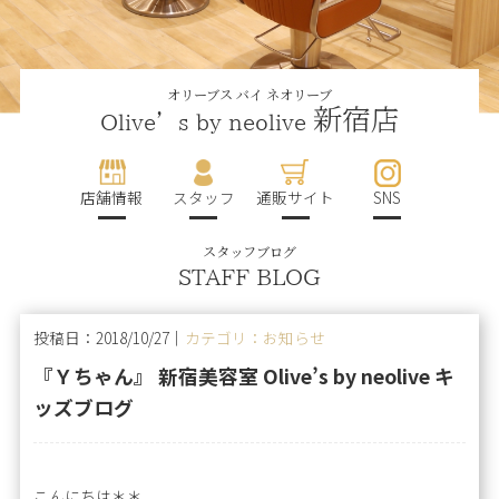
オリーブス バイ ネオリーブ
新宿店
Olive’s by neolive
店舗情報
スタッフ
通販サイト
SNS
スタッフブログ
STAFF BLOG
投稿日：2018/10/27｜
カテゴリ：お知らせ
『Ｙちゃん』 新宿美容室 Olive’s by neolive キ
ッズブログ
こんにちは＊＊