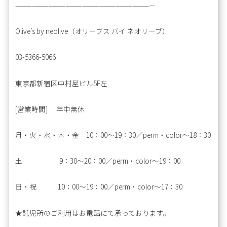
—————————————————————————
Olive’s by neolive（オリーブス バイ ネオリーブ）
03-5366-5066
東京都新宿区中村屋ビル5F左
[営業時間] 年中無休
月・火・水・木・金 10：00～19：30／perm・color～18：30
土 9：30～20：00／perm・color～19：00
日・祝 10：00～19：00／perm・color～17：30
★託児所のご利用はお電話にて承っております。