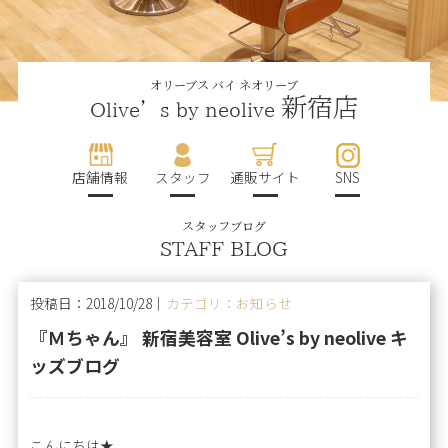
オリーブス バイ ネオリーブ
新宿店
Olive’s by neolive
店舗情報
スタッフ
通販サイト
SNS
スタッフブログ
STAFF BLOG
投稿日：2018/10/28｜
カテゴリ：お知らせ
『Ｍちゃん』 新宿美容室 Olive’s by neolive キ
ッズブログ
こんにちは★