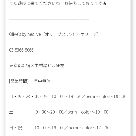
また遊びに来てくださいね！お待ちしております★
—————————————————————————
Olive’s by neolive（オリーブス バイ ネオリーブ）
03-5366-5066
東京都新宿区中村屋ビル5F左
[営業時間] 年中無休
月・火・水・木・金 10：00～19：30／perm・color～18：30
土 9：30～20：00／perm・color～19：00
日・祝 10：00～19：00／perm・color～17：30