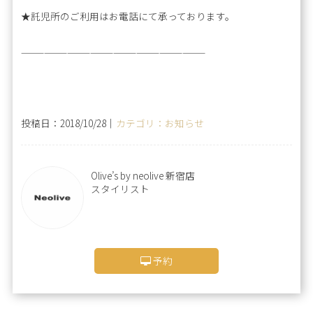
★託児所のご利用はお電話にて承っております。
————————————————————————
投稿日：2018/10/28｜
カテゴリ：お知らせ
Olive’s by neolive 新宿店
スタイリスト
予約