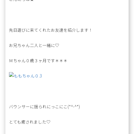
先日遊びに来てくれたお友達を紹介します！
お兄ちゃん二人と一緒に♡
Ｍちゃん０歳３ヶ月です＊＊＊
バウンサーに揺られにっこにこ(*^-^*)
とても癒されました♡