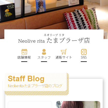
ネオリーブ リタ
たまプラーザ店
Neolive rita
店舗情報
スタッフ
通販サイト
SNS
Staff Blog
Neolive rita たまプラーザ店のブログ