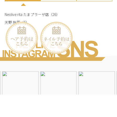
Neolive rita たまプラーザ店
（26）
天野 玲菜
（5）