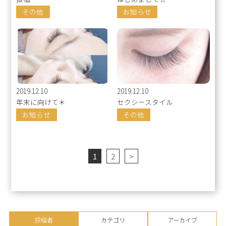
その他
お知らせ
2019.12.10
2019.12.10
年末に向けて＊
セクシースタイル
お知らせ
その他
1
2
>
投稿者
カテゴリ
アーカイブ