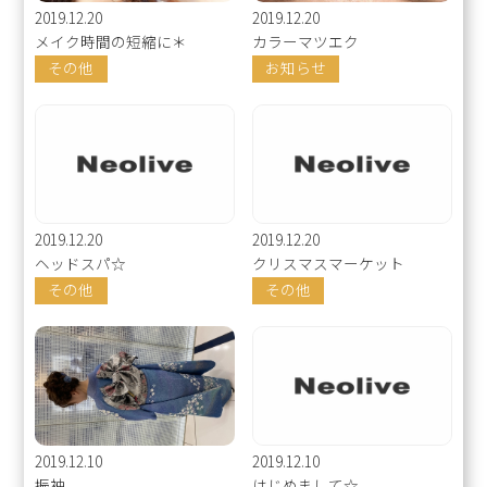
2019.12.20
2019.12.20
メイク時間の短縮に＊
カラーマツエク
その他
お知らせ
2019.12.20
2019.12.20
ヘッドスパ☆
クリスマスマーケット
その他
その他
2019.12.10
2019.12.10
振袖
はじめまして☆