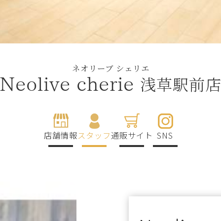
ネオリーブ シェリエ
浅草駅前
Neolive cherie
店舗情報
スタッフ
通販サイト
SNS