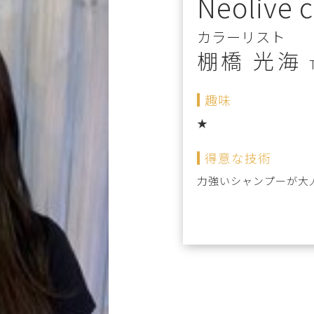
Neolive c
カラーリスト
棚橋 光海
趣味
★
得意な技術
力強いシャンプーが大