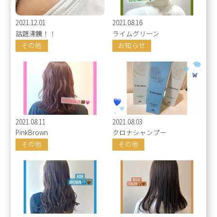
2021.12.01
2021.08.16
話題沸騰！！
ライムグリーン
その他
お知らせ
2021.08.11
2021.08.03
PinkBrown
クロナシャンプー
その他
その他