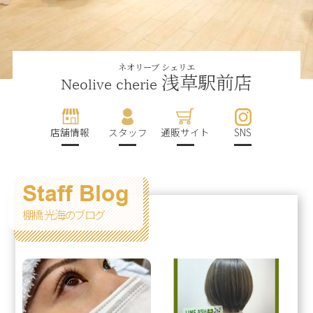
ネオリーブ シェリエ
浅草駅前店
Neolive cherie
店舗情報
スタッフ
通販サイト
SNS
Staff Blog
棚橋 光海のブログ