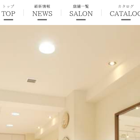
トップ
最新情報
店舗一覧
カタログ
TOP
NEWS
SALON
CATALO