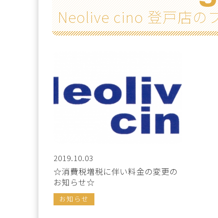
Neolive cino 登戸店
2019.10.03
☆消費税増税に伴い料金の変更の
お知らせ☆
お知らせ