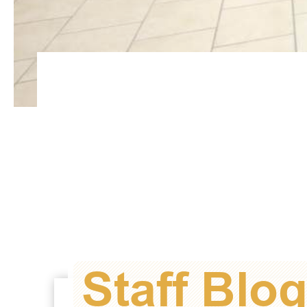
Staff Blo