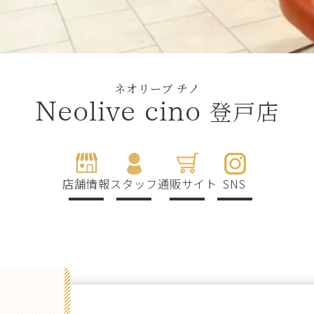
ネオリーブ チノ
登戸店
Neolive cino
店舗情報
スタッフ
通販サイト
SNS
g