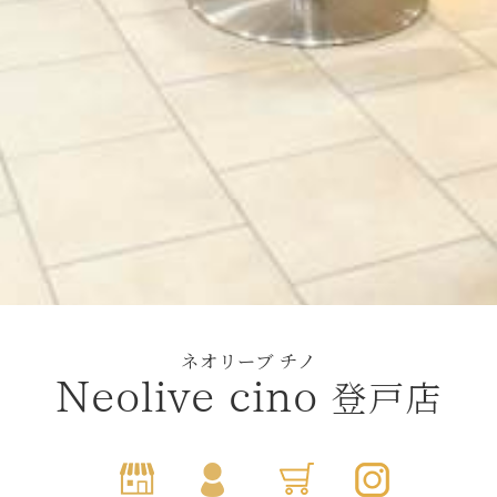
ネオリーブ チノ
登戸店
Neolive cino