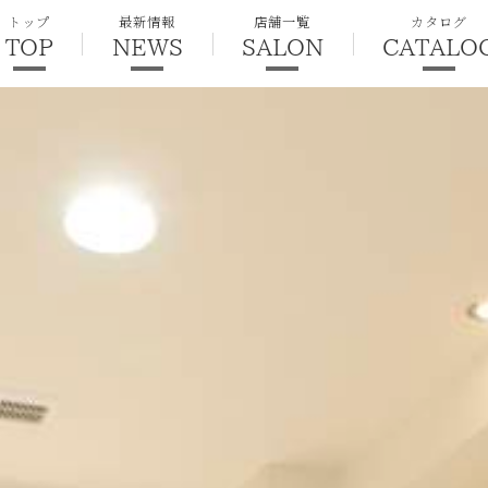
トップ
最新情報
店舗一覧
カタログ
TOP
NEWS
SALON
CATALO