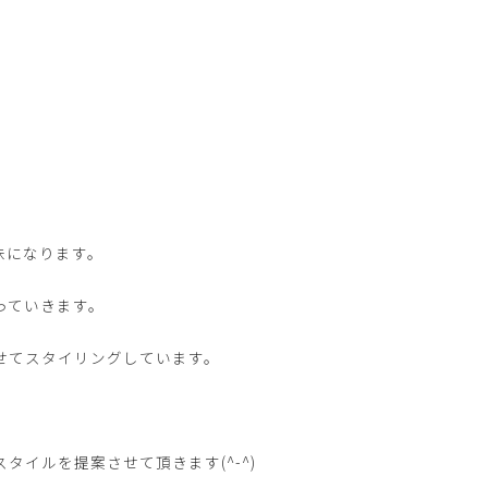
味になります。
っていきます。
せてスタイリングしています。
イルを提案させて頂きます(^-^)