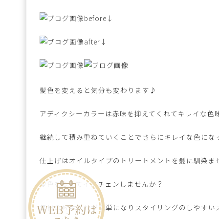
before↓
after↓
髪色を変えると気分も変わります♪
アディクシーカラーは赤味を抑えてくれてキレイな色
継続して積み重ねていくことでさらにキレイな色にな
仕上げはオイルタイプのトリートメントを髪に馴染ま
髪色を変えてイメチェンしませんか？
毎日のお手入れが簡単になりスタイリングのしやすいスタ