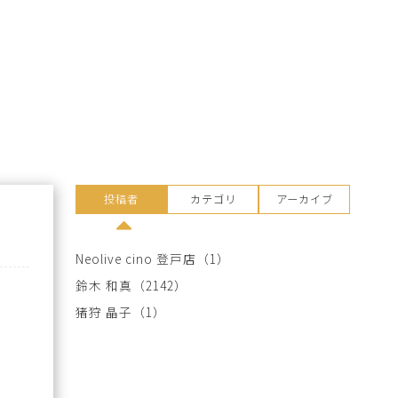
投稿者
カテゴリ
アーカイブ
Neolive cino 登戸店
（1）
鈴木 和真
（2142）
猪狩 晶子
（1）