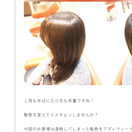
１月も半ばに入り冬も本番ですね！
髪色を変えてイメチェンしませんか？
今回のお客様は退色してしまった髪色をアディクシー