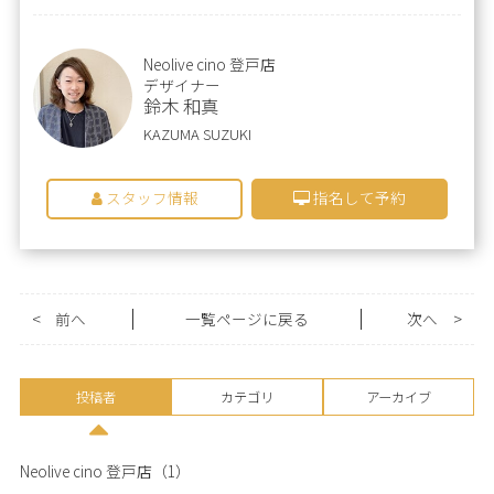
Neolive cino 登戸店
デザイナー
鈴木 和真
KAZUMA SUZUKI
スタッフ情報
指名して予約
<
前へ
一覧ページに戻る
次へ
>
投稿者
カテゴリ
アーカイブ
Neolive cino 登戸店
（1）