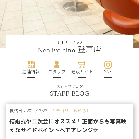
ネオリーブ チノ
登戸店
Neolive cino
店舗情報
スタッフ
通販サイト
SNS
スタッフブログ
STAFF BLOG
投稿日：2019/12/23｜
カテゴリ：お知らせ
結婚式や二次会にオススメ！正面からも写真映
えなサイドポイントヘアアレンジ☆