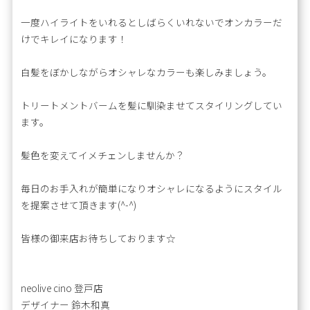
一度ハイライトをいれるとしばらくいれないでオンカラーだ
けでキレイになります！
白髪をぼかしながらオシャレなカラーも楽しみましょう。
トリートメントバームを髪に馴染ませてスタイリングしてい
ます。
髪色を変えてイメチェンしませんか？
毎日のお手入れが簡単になりオシャレになるようにスタイル
を提案させて頂きます(^-^)
皆様の御来店お待ちしております☆
neolive cino 登戸店
デザイナー 鈴木和真