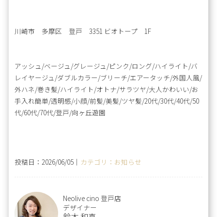
川崎市 多摩区 登戸 3351 ビオトープ 1F
アッシュ/ベージュ/グレージュ/ピンク/ロング/ハイライト/バ
レイヤージュ/ダブルカラー/ブリーチ/エアータッチ/外国人風/
外ハネ/巻き髪/ハイライト/オトナ/サラツヤ/大人かわいい/お
手入れ簡単/透明感/小顔/前髪/美髪/ツヤ髪/20代/30代/40代/50
代/60代/70代/登戸/向ヶ丘遊園
投稿日：2026/06/05｜
カテゴリ：お知らせ
Neolive cino 登戸店
デザイナー
鈴木 和真